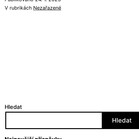
V rubrikách
Nezařazené
Hledat
Hledat