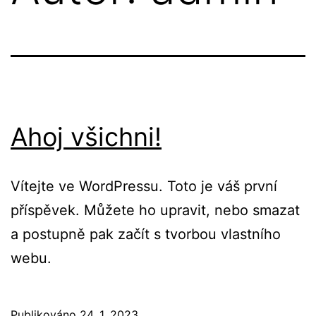
Ahoj všichni!
Vítejte ve WordPressu. Toto je váš první
příspěvek. Můžete ho upravit, nebo smazat
a postupně pak začít s tvorbou vlastního
webu.
Publikováno
24. 1. 2023