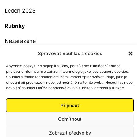
Leden 2023
Rubriky
Nezařazené
Spravovat Souhlas s cookies
Abychom poskytli co nejlepší služby, používáme k ukládání a/nebo
přístupu k informacím o zařízení, technologie jako jsou soubory cookies.
Souhlas s těmito technologiemi nám umožní zpracovávat údaje, jako je
chování při procházení nebo jedinečná ID na tomto webu. Nesouhlas nebo
odvolání souhlasu může nepříznivě ovlivnit určité vlastnosti a funkce.
Zásady ochrany osobních údajů
Přijmout
Používáme
WordPress
(v češtině).
Odmítnout
Zobrazit předvolby