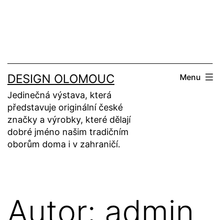
Přejít
k
obsahu
DESIGN OLOMOUC
Menu
Jedinečná výstava, která
představuje originální české
značky a výrobky, které dělají
dobré jméno našim tradičním
oborům doma i v zahraničí.
Autor:
admin